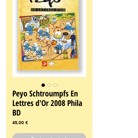
Peyo Schtroumpfs En
Lettres d'Or 2008 Phila
BD
Prix
45,00 €