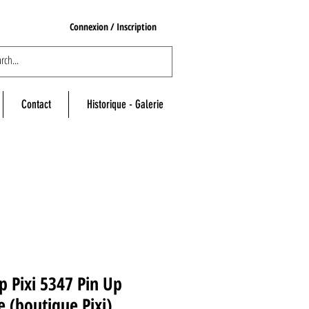
Connexion / Inscription
Contact
Historique - Galerie
p Pixi 5347 Pin Up
e (boutique Pixi)