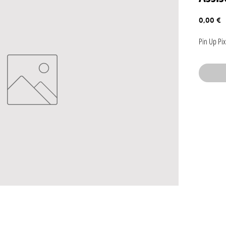
P
0,00 €
Pin Up Pix