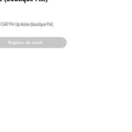
rix
i 5347 Pin Up Assise (boutique Pixi)
Rupture de stock