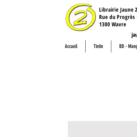
Librairie Jaune 
​Rue du Progrès 
1300 Wavre
ja
Accueil
Tintin
BD - Man