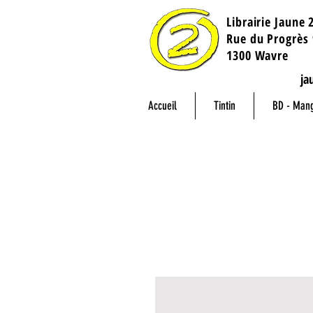
Librairie Jaune 
​Rue du Progrès 
1300 Wavre
ja
Accueil
Tintin
BD - Man