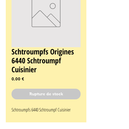
Schtroumpfs Origines
6440 Schtroumpf
Cuisinier
Prix
0,00 €
Rupture de stock
Schtroumpfs 6440 Schtroumpf Cuisinier