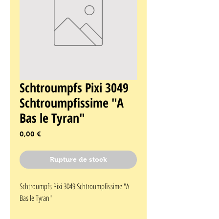
Schtroumpfs Pixi 3049
Schtroumpfissime "A
Bas le Tyran"
Prix
0,00 €
Rupture de stock
Schtroumpfs Pixi 3049 Schtroumpfissime "A 
Bas le Tyran"