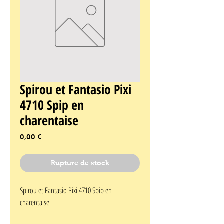
Spirou et Fantasio Pixi
4710 Spip en
charentaise
Prix
0,00 €
Rupture de stock
Spirou et Fantasio Pixi 4710 Spip en 
charentaise