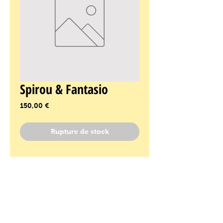
Spirou & Fantasio
Prix
150,00 €
Rupture de stock