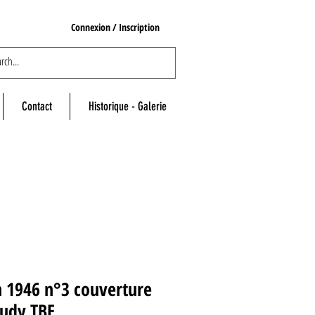
Connexion / Inscription
Contact
Historique - Galerie
n 1946 n°3 couverture
audy TBE