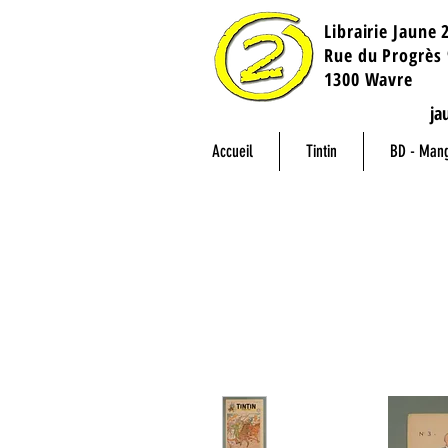
Librairie Jaune 
​Rue du Progrès 
1300 Wavre
ja
Accueil
Tintin
BD - Man