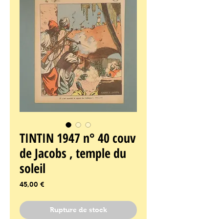
TINTIN 1947 n° 40 couv
de Jacobs , temple du
soleil
Prix
45,00 €
Rupture de stock