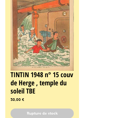
TINTIN 1948 n° 15 couv
de Herge , temple du
soleil TBE
Prix
30,00 €
Rupture de stock