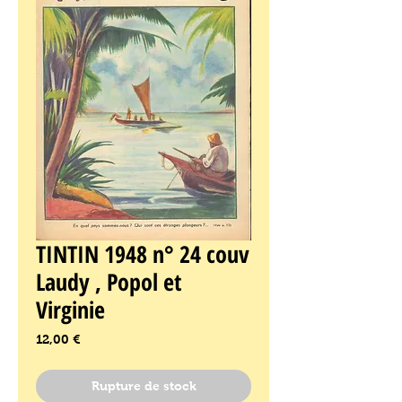
TINTIN 1948 n° 24 couv
Laudy , Popol et
Virginie
Prix
12,00 €
Rupture de stock