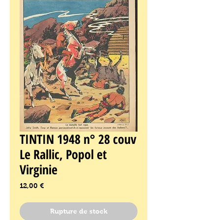
TINTIN 1948 n° 28 couv
Le Rallic, Popol et
Virginie
Prix
12,00 €
Rupture de stock