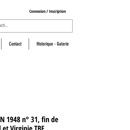
Connexion / Inscription
Contact
Historique - Galerie
N 1948 n° 31, fin de
 et Virginie TBE