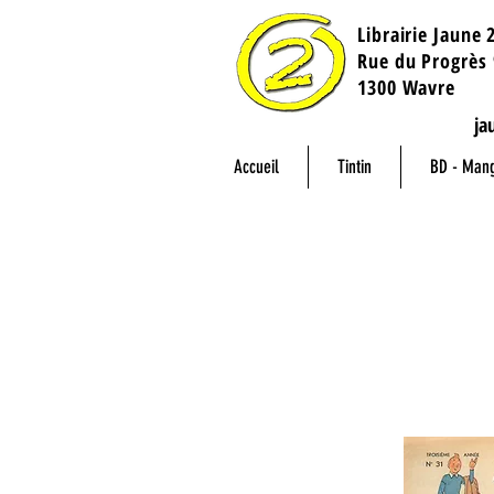
Librairie Jaune 
​Rue du Progrès 
1300 Wavre
ja
Accueil
Tintin
BD - Man