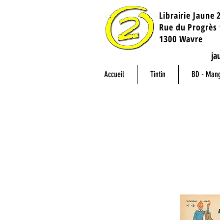
Librairie Jaune 
​Rue du Progrès 
1300 Wavre
ja
Accueil
Tintin
BD - Man