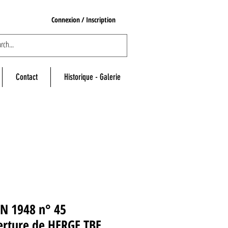
Connexion / Inscription
Contact
Historique - Galerie
IN 1948 n° 45
erture de HERGE TBE