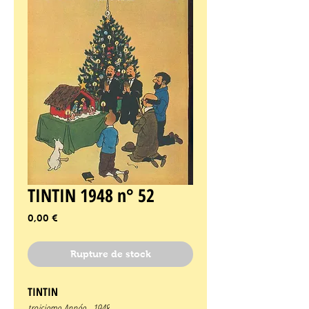
TINTIN 1948 n° 52
Prix
0,00 €
Rupture de stock
TINTIN
troisieme Année -
1948