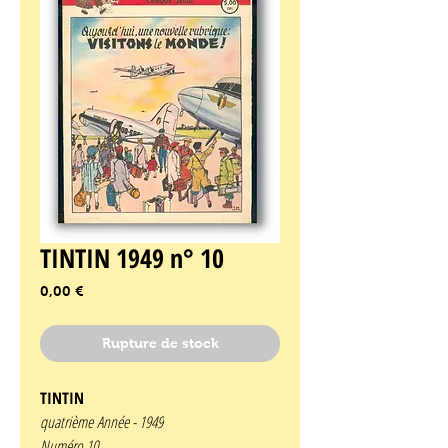
TINTIN 1949 n° 10
Prix
0,00 €
Rupture de stock
TINTIN
quatrième Année -
1949
Numéro 10