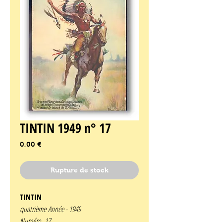
TINTIN 1949 n° 17
Prix
0,00 €
Rupture de stock
TINTIN
quatrième Année -
1949
Numéro 17