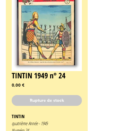
TINTIN 1949 n° 24
Prix
0,00 €
Rupture de stock
TINTIN
quatrième Année -
1949
Numéro 24