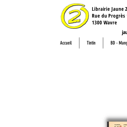
Librairie Jaune 
​Rue du Progrès 
1300 Wavre
ja
Accueil
Tintin
BD - Man