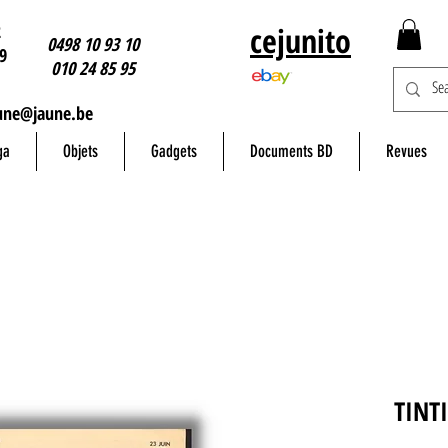
2
cejunito
0498 10 93 10
9
010 24 85 95
une@jaune.be
ga
Objets
Gadgets
Documents BD
Revues
TINT