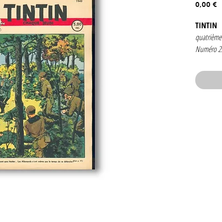
P
0,00 €
TINTIN
quatrième
Numéro 2