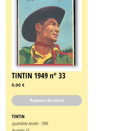
TINTIN 1949 n° 33
Prix
0,00 €
Rupture de stock
TINTIN
quatrième Année -
1949
Numéro 33