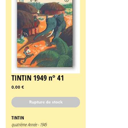
TINTIN 1949 n° 41
Prix
0,00 €
Rupture de stock
TINTIN
quatrième Année -
1949