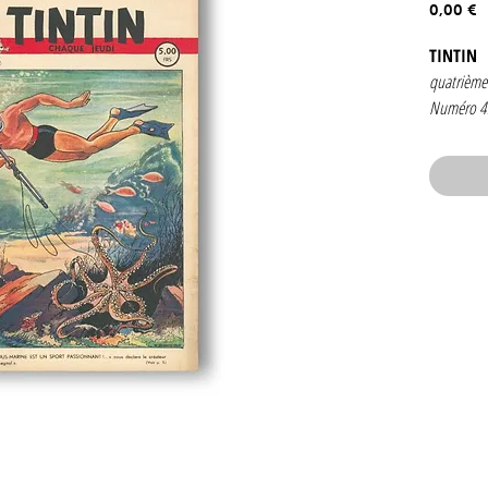
P
0,00 €
TINTIN
quatrième
Numéro 4