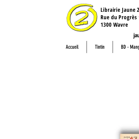
Librairie Jaune 
​Rue du Progrès 
1300 Wavre
ja
Accueil
Tintin
BD - Man