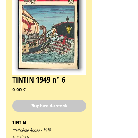
TINTIN 1949 n° 6
Prix
0,00 €
Rupture de stock
TINTIN
quatrième Année -
1949
Numéro 6