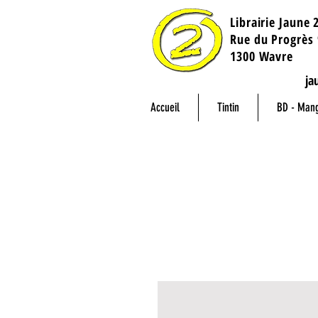
Librairie Jaune 
​Rue du Progrès 
1300 Wavre
ja
Accueil
Tintin
BD - Man