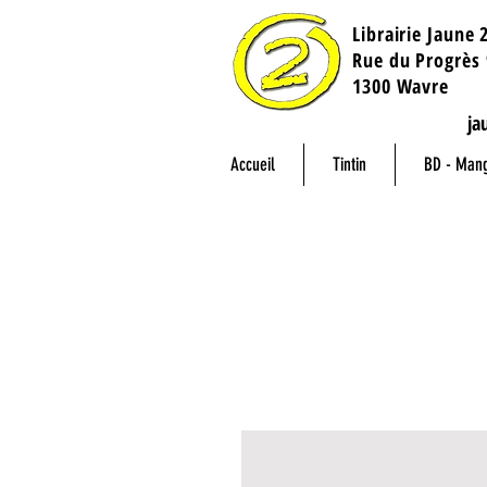
Librairie Jaune 
​Rue du Progrès 
1300 Wavre
ja
Accueil
Tintin
BD - Man