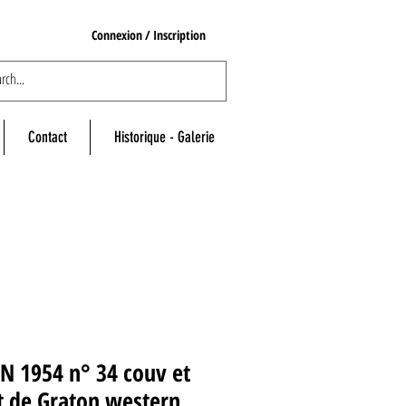
Connexion / Inscription
Contact
Historique - Galerie
N 1954 n° 34 couv et
t de Graton western