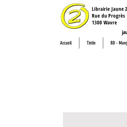
Librairie Jaune 
​Rue du Progrès 
1300 Wavre
ja
Accueil
Tintin
BD - Man