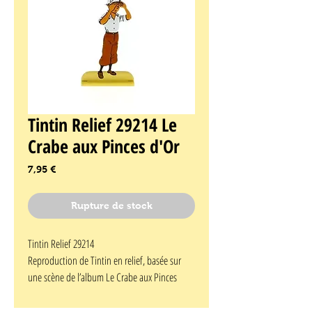
Tintin Relief 29214 Le
Crabe aux Pinces d'Or
Prix
7,95 €
Rupture de stock
Tintin Relief 29214
Reproduction de Tintin en relief, basée sur
une scène de l’album Le Crabe aux Pinces
d'Or.
Tintin dans le désert.