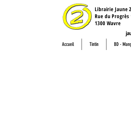
Librairie Jaune 
​Rue du Progrès 
1300 Wavre
ja
Accueil
Tintin
BD - Man