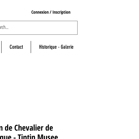
Connexion / Inscription
Contact
Historique - Galerie
 de Chevalier de
que - Tintin Musee