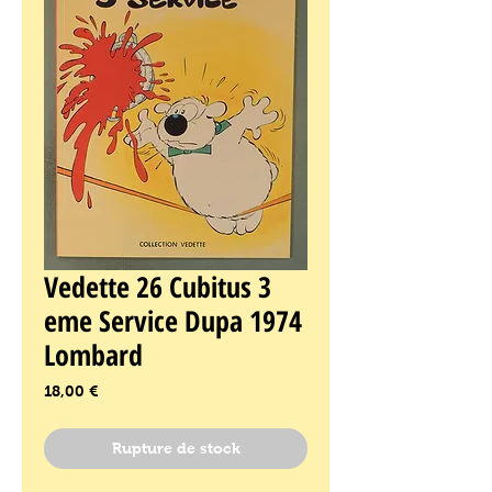
Vedette 26 Cubitus 3
eme Service Dupa 1974
Lombard
Prix
18,00 €
Rupture de stock