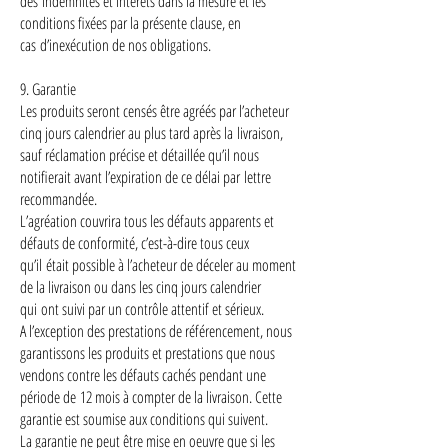
des indemnités et intérêts dans la mesure et les
conditions fixées par la présente clause, en
cas d’inexécution de nos obligations.
9. Garantie
Les produits seront censés être agréés par l’acheteur
cinq jours calendrier au plus tard après la livraison,
sauf réclamation précise et détaillée qu’il nous
notifierait avant l’expiration de ce délai par lettre
recommandée.
L’agréation couvrira tous les défauts apparents et
défauts de conformité, c’est-à-dire tous ceux
qu’il était possible à l’acheteur de déceler au moment
de la livraison ou dans les cinq jours calendrier
qui ont suivi par un contrôle attentif et sérieux.
A l’exception des prestations de référencement, nous
garantissons les produits et prestations que nous
vendons contre les défauts cachés pendant une
période de 12 mois à compter de la livraison. Cette
garantie est soumise aux conditions qui suivent.
La garantie ne peut être mise en oeuvre que si les