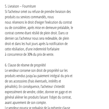
5. Livraison – Fourniture
Si l’acheteur omet ou refuse de prendre livraison des
produits ou services commandés, nous
nous réservons le droit d’exiger l’exécution du contrat
ou de considérer, après mise en demeure préalable, le
contrat comme étant résilié de plein droit. Dans ce
dernier cas l’acheteur nous sera redevable, de plein
droit et dans les huit jours après la notification de
cette résiliation, d’une indemnité forfaitaire
à concurrence de 30% du prix de vente.
6. Clause de réserve de propriété
Le vendeur conserve son droit de propriété sur les
produits vendus jusqu’au paiement intégral du prix et
de ses accessoires (frais éventuels, intérêts et
pénalités). En conséquence, l’acheteur s’interdit
expressément de vendre, céder, donner en gage et en
général aliéner les produits faisant l’objet du contrat,
avant apurement de son compte.
Le vendeur pourra se prévaloir de la présente clause