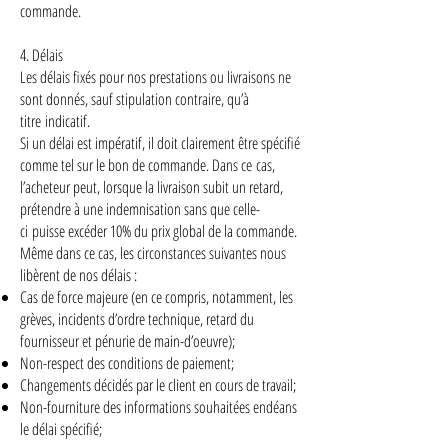
commande.
4. Délais
Les délais fixés pour nos prestations ou livraisons ne
sont donnés, sauf stipulation contraire, qu’à
titre indicatif.
Si un délai est impératif, il doit clairement être spécifié
comme tel sur le bon de commande. Dans ce cas,
l’acheteur peut, lorsque la livraison subit un retard,
prétendre à une indemnisation sans que celle-
ci puisse excéder 10% du prix global de la commande.
Même dans ce cas, les circonstances suivantes nous
libèrent de nos délais :
Cas de force majeure (en ce compris, notamment, les
grèves, incidents d’ordre technique, retard du
fournisseur et pénurie de main-d’oeuvre);
Non-respect des conditions de paiement;
Changements décidés par le client en cours de travail;
Non-fourniture des informations souhaitées endéans
le délai spécifié;