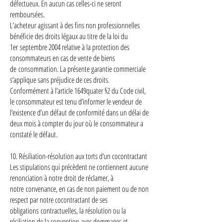
défectueux. En aucun cas celles-ci ne seront
remboursées.
L’acheteur agissant à des fins non professionnelles
bénéficie des droits légaux au titre de la loi du
1er septembre 2004 relative à la protection des
consommateurs en cas de vente de biens
de consommation. La présente garantie commerciale
s’applique sans préjudice de ces droits.
Conformément à l’article 1649quater §2 du Code civil,
le consommateur est tenu d’informer le vendeur de
l’existence d’un défaut de conformité dans un délai de
deux mois à compter du jour où le consommateur a
constaté le défaut.
10. Résiliation-résolution aux torts d’un cocontractant
Les stipulations qui précèdent ne contiennent aucune
renonciation à notre droit de réclamer, à
notre convenance, en cas de non paiement ou de non
respect par notre cocontractant de ses
obligations contractuelles, la résolution ou la
résiliation de la convention avec dommages et