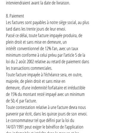
interviendraient avant la date de livraison.
8. Paiement
Les factures sont payables à notre siège social, au plus
tard dans les trente jours de leur envoi.
Passé ce délai, toute facture impayée produira, de
plein droit et sans mise en demeure, un
intérêt conventionnel de 12% l’an, avec un taux
minimum conforme à celui prévu par l’article 5 de la
loi du 2 août 2002 relative au retard de paiement dans
les transactions commerciales.
Toute facture impayée à l’échéance sera, en outre,
majorée, de plein droit et sans mise en
demeure, d’une indemnité forfaitaire et irréductible
de 15% du montant resté impayé avec un minimum
de 50,-€ par facture.
Toute contestation relative à une facture devra nous
parvenir par écrit, dans les quinze jours de son envoi.
Le consommateur tel que défini par la loi du
14/07/1991 peut exiger le bénéfice de l’application