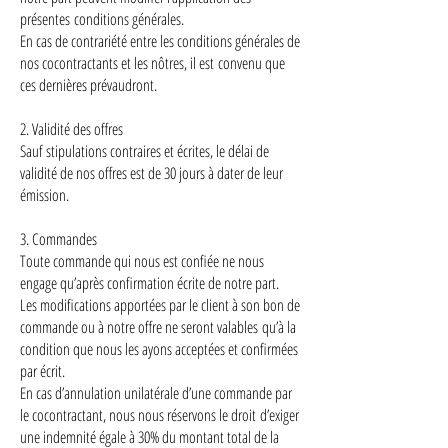
présentes conditions générales.
En cas de contrariété entre les conditions générales de
nos cocontractants et les nôtres, il est convenu que
ces dernières prévaudront.
2. Validité des offres
Sauf stipulations contraires et écrites, le délai de
validité de nos offres est de 30 jours à dater de leur
émission.
3. Commandes
Toute commande qui nous est confiée ne nous
engage qu’après confirmation écrite de notre part.
Les modifications apportées par le client à son bon de
commande ou à notre offre ne seront valables qu’à la
condition que nous les ayons acceptées et confirmées
par écrit.
En cas d’annulation unilatérale d’une commande par
le cocontractant, nous nous réservons le droit d’exiger
une indemnité égale à 30% du montant total de la