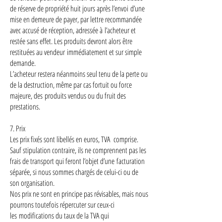
de réserve de propriété huit jours après l’envoi d’une
mise en demeure de payer, par lettre recommandée
avec accusé de réception, adressée à l’acheteur et
restée sans effet. Les produits devront alors être
restituées au vendeur immédiatement et sur simple
demande.
L’acheteur restera néanmoins seul tenu de la perte ou
de la destruction, même par cas fortuit ou force
majeure, des produits vendus ou du fruit des
prestations.
7. Prix
Les prix fixés sont libellés en euros, TVA comprise.
Sauf stipulation contraire, ils ne comprennent pas les
frais de transport qui feront l’objet d’une facturation
séparée, si nous sommes chargés de celui-ci ou de
son organisation.
Nos prix ne sont en principe pas révisables, mais nous
pourrons toutefois répercuter sur ceux-ci
les modifications du taux de la TVA qui