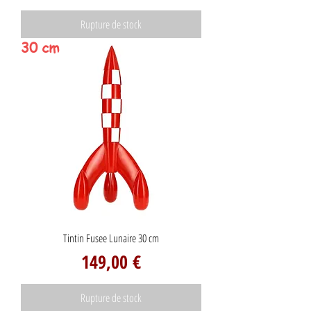
Rupture de stock
30 cm
Tintin Fusee Lunaire 30 cm
Prix
149,00 €
Rupture de stock