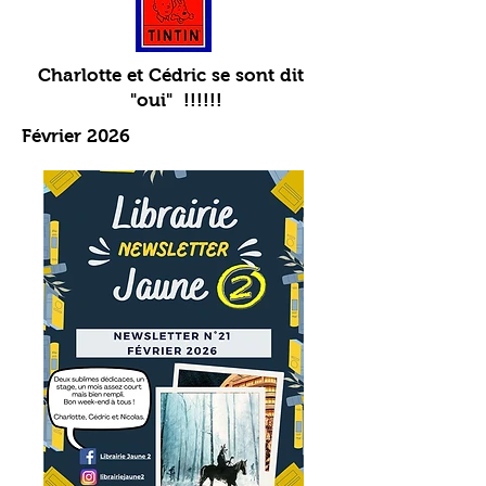
Charlotte et Cédric se sont dit
"oui" !!!!!!
Février 2026