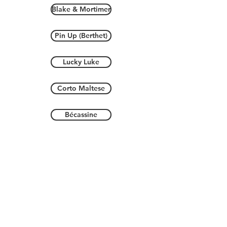
Blake & Mortimer
Pin Up (Berthet)
Lucky Luke
Corto Maltese
Bécassine