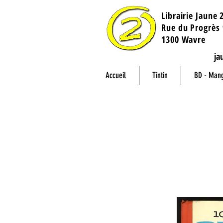
Librairie Jaune 
​Rue du Progrès 
1300 Wavre
ja
Accueil
Tintin
BD - Man