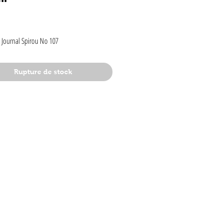
rix
 Journal Spirou No 107
Rupture de stock