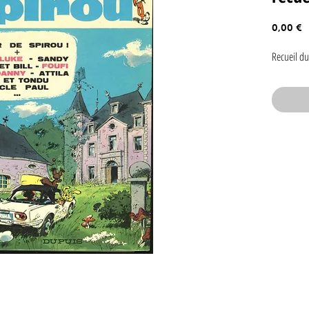
P
0,00 €
Recueil du