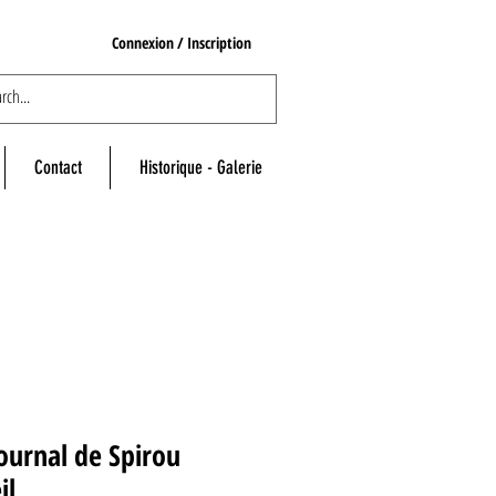
Connexion / Inscription
Contact
Historique - Galerie
ournal de Spirou
il