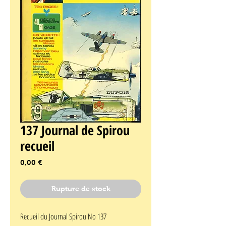
137 Journal de Spirou
recueil
Prix
0,00 €
Rupture de stock
Recueil du Journal Spirou No 137