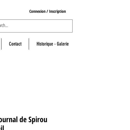
Connexion / Inscription
Contact
Historique - Galerie
ournal de Spirou
il