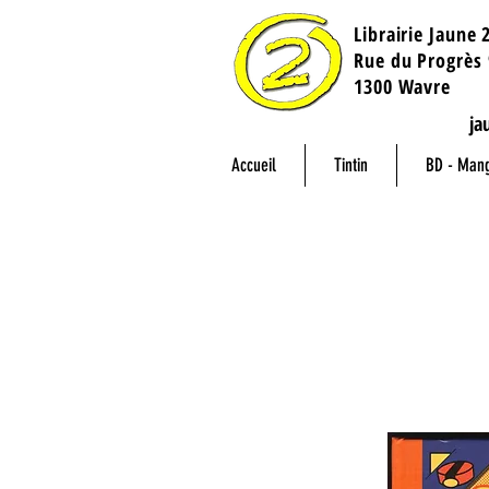
Librairie Jaune 
​Rue du Progrès 
1300 Wavre
ja
Accueil
Tintin
BD - Man