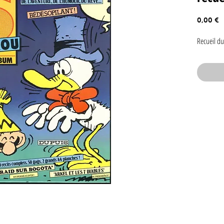
P
0,00 €
Recueil du