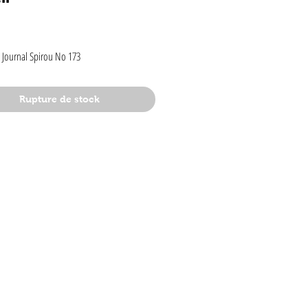
rix
 Journal Spirou No 173
Rupture de stock