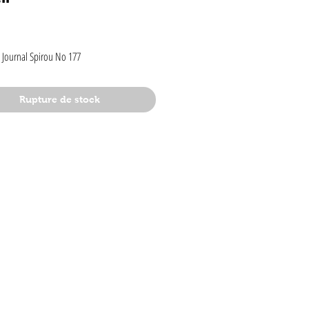
rix
 Journal Spirou No 177
Rupture de stock