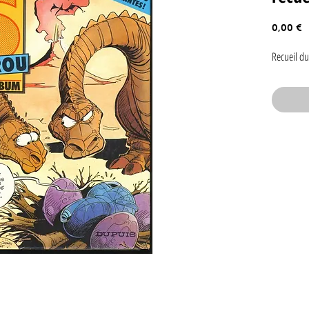
P
0,00 €
Recueil du