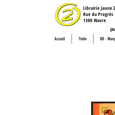
Librairie Jaune 
​Rue du Progrès 
1300 Wavre
ja
Accueil
Tintin
BD - Man