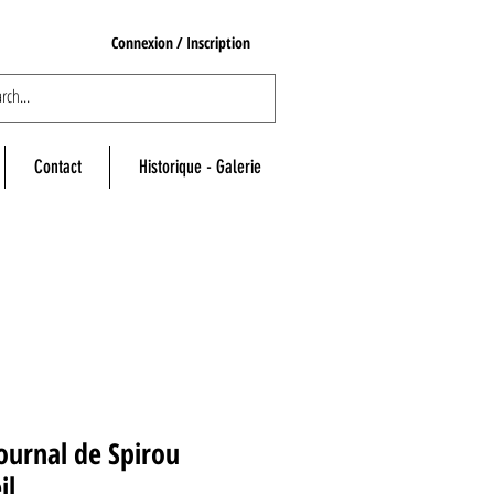
Connexion / Inscription
Contact
Historique - Galerie
ournal de Spirou
il