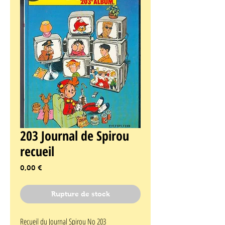
203 Journal de Spirou
recueil
Prix
0,00 €
Rupture de stock
Recueil du Journal Spirou No 203