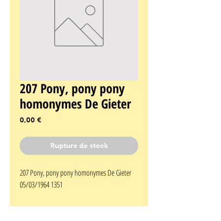
207 Pony, pony pony
homonymes De Gieter
Prix
0,00 €
Rupture de stock
207 Pony, pony pony homonymes De Gieter 
05/03/1964 1351