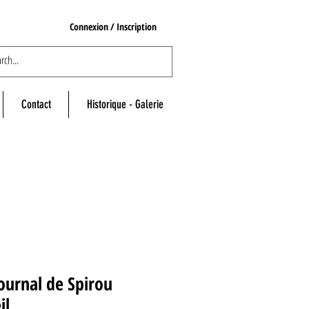
Connexion / Inscription
Contact
Historique - Galerie
ournal de Spirou
il