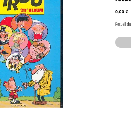
P
0,00 €
Recueil du