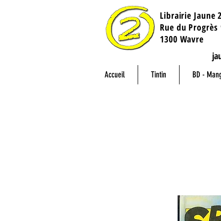
Librairie Jaune 
​Rue du Progrès 
1300 Wavre
ja
Accueil
Tintin
BD - Man