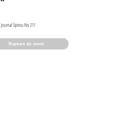
rix
 Journal Spirou No 211
Rupture de stock