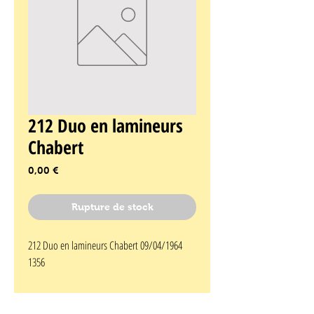
212 Duo en lamineurs
Chabert
Prix
0,00 €
Rupture de stock
212 Duo en lamineurs Chabert 09/04/1964 
1356