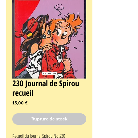
230 Journal de Spirou
recueil
Prix
15,00 €
Rupture de stock
Recueil du Journal Spirou No 230