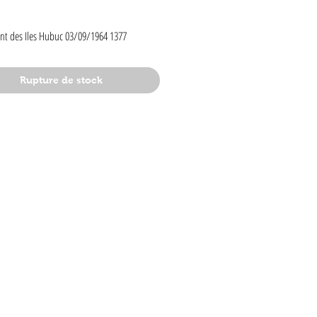
rix
ant des Iles Hubuc 03/09/1964 1377
Rupture de stock