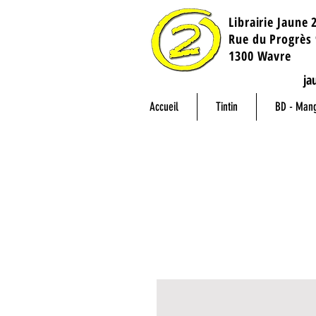
Librairie Jaune 
​Rue du Progrès 
1300 Wavre
ja
Accueil
Tintin
BD - Man