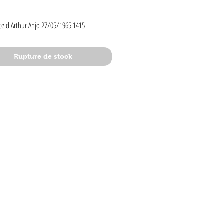
rix
ce d'Arthur Anjo 27/05/1965 1415
Rupture de stock