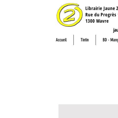
Librairie Jaune 
​Rue du Progrès 
1300 Wavre
ja
Accueil
Tintin
BD - Man