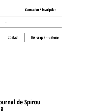
Connexion / Inscription
Contact
Historique - Galerie
ournal de Spirou
il