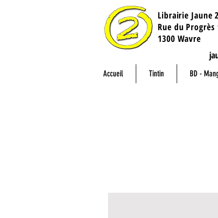
Librairie Jaune 
​Rue du Progrès 
1300 Wavre
ja
Accueil
Tintin
BD - Man