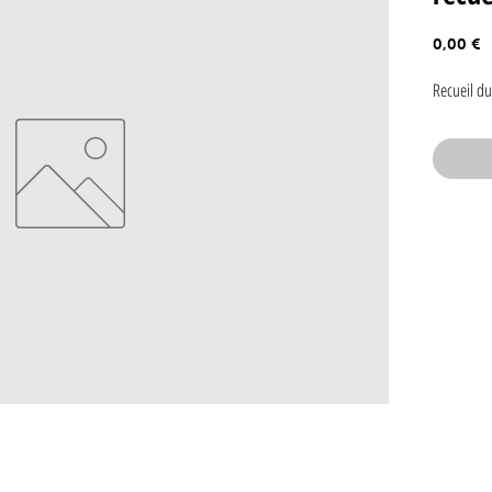
P
0,00 €
Recueil du