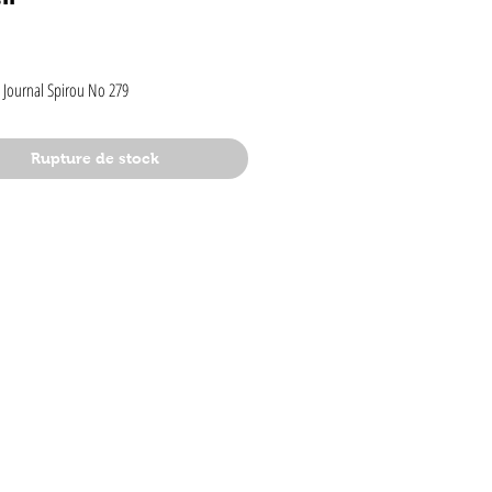
rix
 Journal Spirou No 279
Rupture de stock