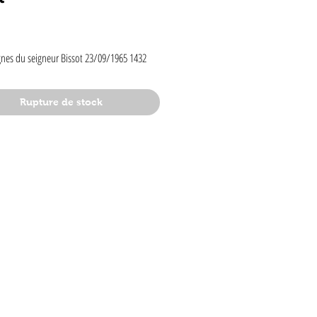
rix
gnes du seigneur Bissot 23/09/1965 1432
Rupture de stock