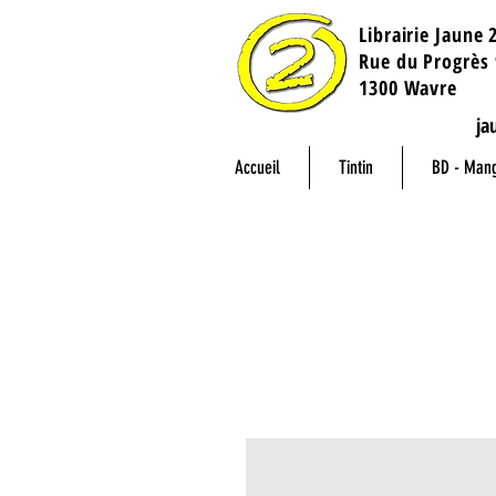
Librairie Jaune 
​Rue du Progrès 
1300 Wavre
ja
Accueil
Tintin
BD - Man