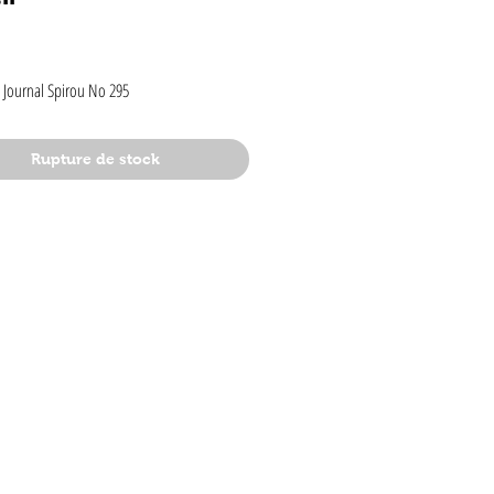
rix
 Journal Spirou No 295
Rupture de stock