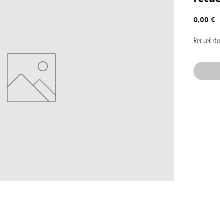
P
0,00 €
Recueil du