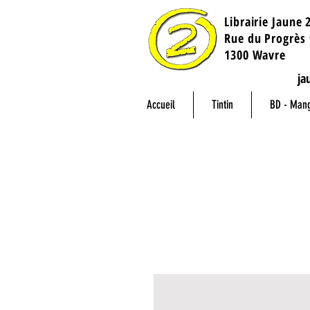
Librairie Jaune 
​Rue du Progrès 
1300 Wavre
ja
Accueil
Tintin
BD - Man