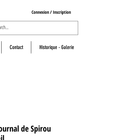
Connexion / Inscription
Contact
Historique - Galerie
ournal de Spirou
il