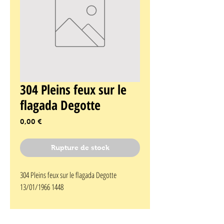
304 Pleins feux sur le
flagada Degotte
Prix
0,00 €
Rupture de stock
304 Pleins feux sur le flagada Degotte 
13/01/1966 1448