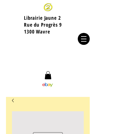
Librairie Jaune 2
​Rue du Progrès 9
1300 Wavre