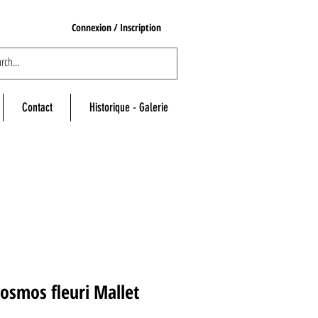
Connexion / Inscription
Contact
Historique - Galerie
osmos fleuri Mallet