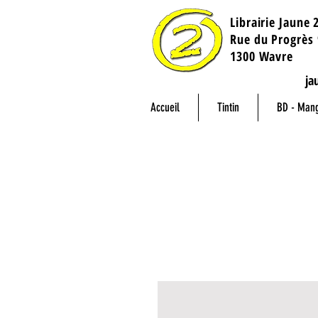
Librairie Jaune 
​Rue du Progrès 
1300 Wavre
ja
Accueil
Tintin
BD - Man